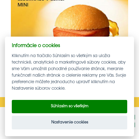
Informácie o cookies
Kliknutím na tlačidlo Súhlasím so všetkým sa uložia
technické, analytické a marketingové súbory cookies, aby
sme Vám umožnili pohodlné používanie stránok, meranie
funkčnosti našich stránok a cielenie reklamy pre Vás. Svoje
preferencie môžete jednoducho upraviť kliknutím na
Nastavenie súborov cookie.
Súhlasím so všetkým
Podnety - oznámenia protispoločenskej činnosti
Nastavenie cookies
GDPR
NASTAVENIE COOKIES