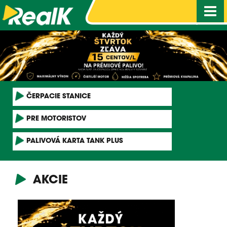
Nav
ČERPACIE STANICE
PRE MOTORISTOV
PALIVOVÁ KARTA TANK PLUS
AKCIE